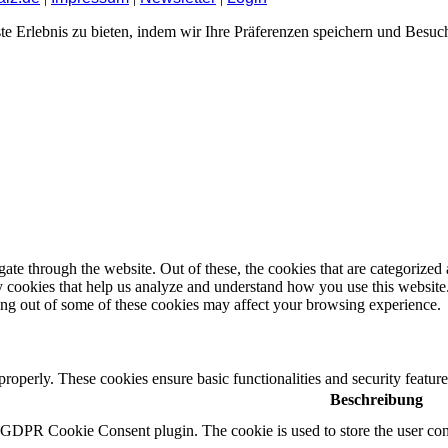
te Erlebnis zu bieten, indem wir Ihre Präferenzen speichern und Besuc
e through the website. Out of these, the cookies that are categorized a
rty cookies that help us analyze and understand how you use this websit
ting out of some of these cookies may affect your browsing experience.
 properly. These cookies ensure basic functionalities and security featu
Beschreibung
y GDPR Cookie Consent plugin. The cookie is used to store the user cons