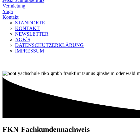
Jetski Schnupperkurs
Vermietung
Yoga
Kontakt
STANDORTE
KONTAKT
NEWSLETTER
AGB`S
DATENSCHUTZERKLÄRUNG
IMPRESSUM
FKN-Fachkunden
nachweis