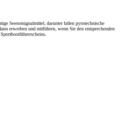
htige Seenotsignalmittel, darunter fallen pyrotechnische
h dann erwerben und mitführen, wenn Sie den entsprechenden
Sportbootführerscheins.