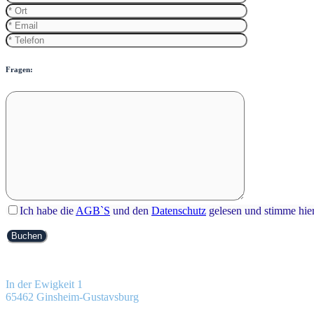
Fragen:
Ich habe die
AGB`S
und den
Datenschutz
gelesen und stimme hier
In der Ewigkeit 1
65462 Ginsheim-Gustavsburg