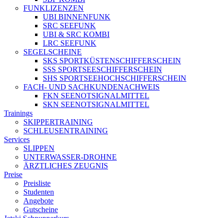
FUNKLIZENZEN
UBI BINNENFUNK
SRC SEEFUNK
UBI & SRC KOMBI
LRC SEEFUNK
SEGELSCHEINE
SKS SPORTKÜSTENSCHIFFERSCHEIN
SSS SPORTSEESCHIFFERSCHEIN
SHS SPORTSEEHOCHSCHIFFERSCHEIN
FACH- UND SACHKUNDENACHWEIS
FKN SEENOTSIGNALMITTEL
SKN SEENOTSIGNALMITTEL
Trainings
SKIPPERTRAINING
SCHLEUSENTRAINING
Services
SLIPPEN
UNTERWASSER-DROHNE
ÄRZTLICHES ZEUGNIS
Preise
Preisliste
Studenten
Angebote
Gutscheine