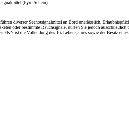
ignalmittel (Pyro Schein)
tführen diverser Seenotsignalmittel an Bord unerlässlich. Erlaubnispflic
mraketen oder bestimmte Rauchsignale, dürfen Sie jedoch ausschließlic
FKN ist die Vollendung des 16. Lebensjahres sowie der Besitz eines 