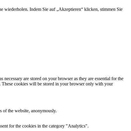
he wiederholen. Indem Sie auf „Akzeptieren“ klicken, stimmen Sie
s necessary are stored on your browser as they are essential for the
e. These cookies will be stored in your browser only with your
res of the website, anonymously.
ent for the cookies in the category "Analytics".