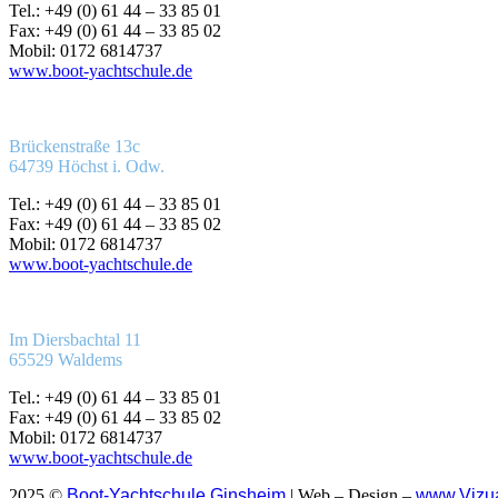
Tel.: +49 (0) 61 44 – 33 85 01
Fax: +49 (0) 61 44 – 33 85 02
Mobil: 0172 6814737
www.boot-yachtschule.de
Brückenstraße 13c
64739 Höchst i. Odw.
Tel.: +49 (0) 61 44 – 33 85 01
Fax: +49 (0) 61 44 – 33 85 02
Mobil: 0172 6814737
www.boot-yachtschule.de
Im Diersbachtal 11
65529 Waldems
Tel.: +49 (0) 61 44 – 33 85 01
Fax: +49 (0) 61 44 – 33 85 02
Mobil: 0172 6814737
www.boot-yachtschule.de
2025 ©
Boot-Yachtschule Ginsheim
| Web – Design –
www.Vizua